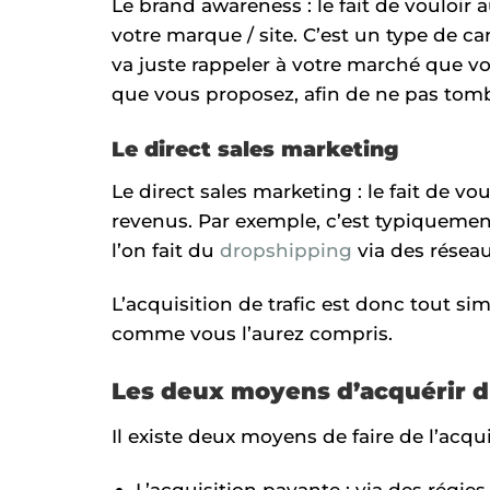
Le brand awareness : le fait de vouloir
votre marque / site. C’est un type de 
va juste rappeler à votre marché que vou
que vous proposez, afin de ne pas tomb
Le direct sales marketing
Le direct sales marketing : le fait de v
revenus. Par exemple, c’est typiquement
l’on fait du
dropshipping
via des résea
L’acquisition de trafic est donc tout si
comme vous l’aurez compris.
Les deux moyens d’acquérir du
Il existe deux moyens de faire de l’acquis
L’acquisition payante : via des régie