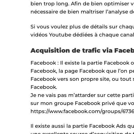
bien trop long. Afin de bien optimiser v
nécessaire de bien maîtriser l’analyse 
Si vous voulez plus de détails sur chaque
vidéos Youtube dédiées à chaque cana
Acquisition de trafic via Face
Facebook : Il existe la partie Facebook
Facebook, la page Facebook que l’on peut
Facebook vers son propre site, ou tout 
Facebook.
Je ne vais pas m’attarder sur cette parti
sur mon groupe Facebook privé que vous
https://www.facebook.com/groups/6736
Il existe aussi la partie Facebook Ads q
une excellente source d’acquisition de t