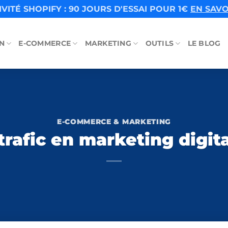
VITÉ SHOPIFY : 90 JOURS D'ESSAI POUR 1€
EN SAVO
N
E-COMMERCE
MARKETING
OUTILS
LE BLOG
E-COMMERCE & MARKETING
 trafic en marketing digi