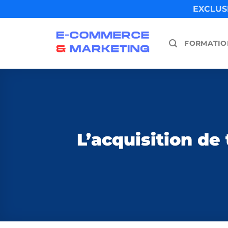
Skip
EXCLUSI
to
content
FORMATIO
L’acquisition de