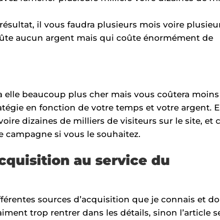
ésultat, il vous faudra plusieurs mois voire plusieu
coûte aucun argent mais qui coûte énormément de
ra elle beaucoup plus cher mais vous coûtera moins
tégie en fonction de votre temps et votre argent. E
ire dizaines de milliers de visiteurs sur le site, et c
e campagne si vous le souhaitez.
cquisition au service du
ifférentes sources d’acquisition que je connais et d
aiment trop rentrer dans les détails, sinon l’article s