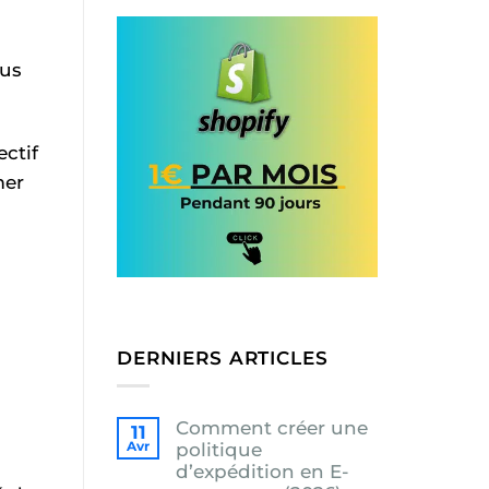
nus
ectif
mer
DERNIERS ARTICLES
Comment créer une
11
Avr
politique
d’expédition en E-