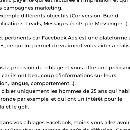
os campagnes marketing.
xemple différents objectifs (Conversion, Brand
pplications, Leads, Messages écrits par Messenger…).
 et pertinents car Facebook Ads est une plateforme 
, ce qui lui permet de vraiment vous aider à réalis
la précision du ciblage et vous offre une précisio
 car ils ont beaucoup d’informations sur leurs
sation, langue, comportement…).
 cibler uniquement les hommes de 25 ans qui habi
 ronde par exemple, et qui ont un intérêt pour le
i et le golf.
s dans vos ciblages Facebook, moins vous allez avoir