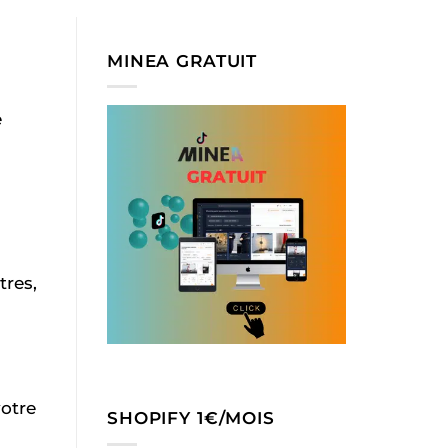
MINEA GRATUIT
e
tres,
votre
SHOPIFY 1€/MOIS