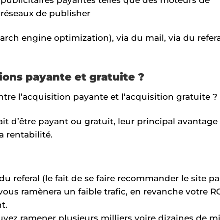
 réseaux de publisher
earch engine optimization), via du mail, via du refera
ions payante et gratuite ?
tre l’acquisition payante et l’acquisition gratuite ?
it d’être payant ou gratuit, leur principal avantage
a rentabilité.
du referal (le fait de se faire recommander le site p
 vous ramènera un faible trafic, en revanche votre R
t.
uvez ramener plusieurs milliers voire dizaines de mil