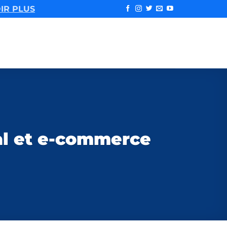
IR PLUS
tal et e-commerce