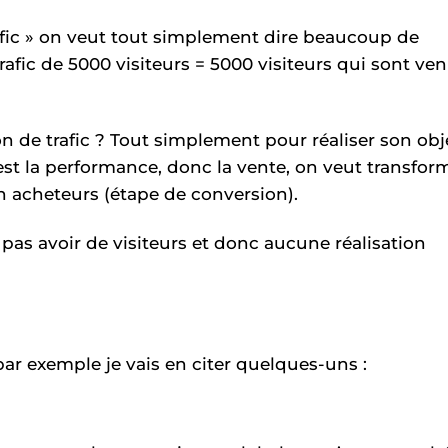
afic » on veut tout simplement dire beaucoup de
trafic de 5000 visiteurs = 5000 visiteurs qui sont ve
ion de trafic ? Tout simplement pour réaliser son obj
est la performance, donc la vente, on veut transfor
en acheteurs (étape de conversion).
 pas avoir de visiteurs et donc aucune réalisation
 par exemple je vais en citer quelques-uns :