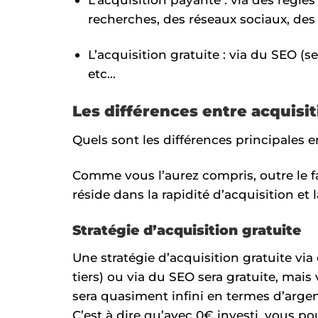
recherches, des réseaux sociaux, des
L’acquisition gratuite : via du SEO (s
etc…
Les différences entre acquisit
Quels sont les différences principales en
Comme vous l’aurez compris, outre le fa
réside dans la rapidité d’acquisition et l
Stratégie d’acquisition gratuite
Une stratégie d’acquisition gratuite via 
tiers) ou via du SEO sera gratuite, mais
sera quasiment infini en termes d’argen
C’est à dire qu’avec 0€ investi, vous po