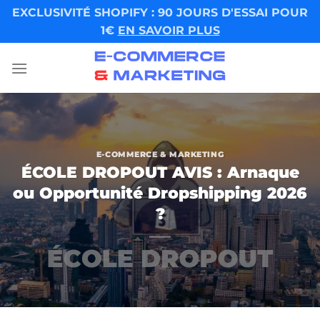
Skip
EXCLUSIVITÉ SHOPIFY : 90 JOURS D'ESSAI POUR
to
1€
EN SAVOIR PLUS
content
E-COMMERCE & MARKETING
ÉCOLE DROPOUT AVIS : Arnaque
ou Opportunité Dropshipping 2026
?