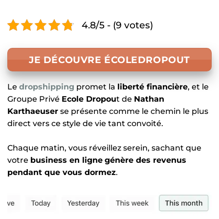
4.8/5 - (9 votes)
JE DÉCOUVRE ÉCOLEDROPOUT
Le
dropshipping
promet la
liberté financière
, et le
Groupe Privé
Ecole Dropou
t de
Nathan
Karthaeuser
se présente comme le chemin le plus
direct vers ce style de vie tant convoité.
Chaque matin, vous réveillez serein, sachant que
votre
business en ligne
génère des revenus
pendant que vous dormez
.